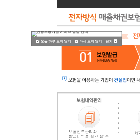
오늘 하루 보지 않기
다시 보지 않기
닫기
x
✓
✓