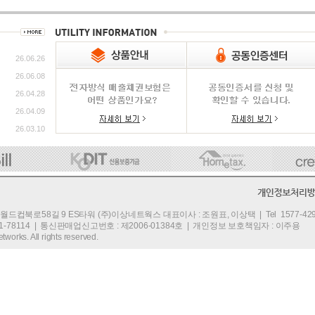
26.06.26
26.06.08
26.04.28
26.04.09
26.03.10
컵북로58길 9 ES타워 (주)이상네트웍스 대표이사 : 조원표, 이상택 | Tel 1577-4295 | 
81-78114 | 통신판매업신고번호 : 제2006-01384호 | 개인정보 보호책임자 : 이주용
works. All rights reserved.